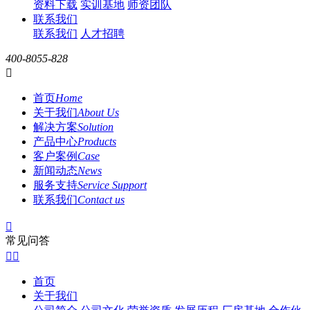
资料下载
实训基地
师资团队
联系我们
联系我们
人才招聘
400-8055-828

首页
Home
关于我们
About Us
解决方案
Solution
产品中心
Products
客户案例
Case
新闻动态
News
服务支持
Service Support
联系我们
Contact us

常见问答


首页
关于我们