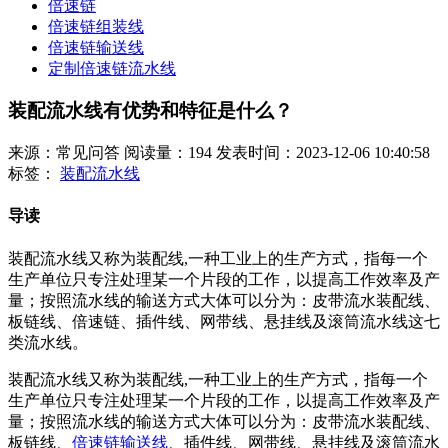
倍速链
倍速链组装线
倍速链输送线
定制倍速链流水线
装配流水线有优势和特征是什么？
来源：常见问答
阅读量：194
发表时间：2023-12-06 10:40:58
标签：
装配流水线
导读
装配流水线又称为装配线,一种工业上的生产方式，指每一个
生产单位只专注处理某一个片段的工作，以提高工作效率及产
量；按照流水线的输送方式大体可以分为：皮带流水装配线、
板链线、倍速链、插件线、网带线、悬挂线及滚筒流水线这七
类流水线。
装配流水线又称为装配线,一种工业上的生产方式，指每一个
生产单位只专注处理某一个片段的工作，以提高工作效率及产
量；按照流水线的输送方式大体可以分为：皮带流水装配线、
板链线、
倍速链输送线
、插件线、网带线、悬挂线及滚筒流水