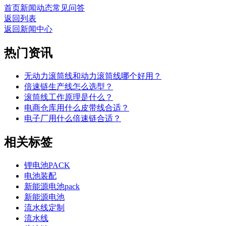
首页
新闻动态
常见问答
返回列表
返回新闻中心
热门资讯
无动力滚筒线和动力滚筒线哪个好用？
倍速链生产线怎么选型？
滚筒线工作原理是什么？
电商仓库用什么皮带线合适？
电子厂用什么倍速链合适？
相关标签
锂电池PACK
电池装配
新能源电池pack
新能源电池
流水线定制
流水线