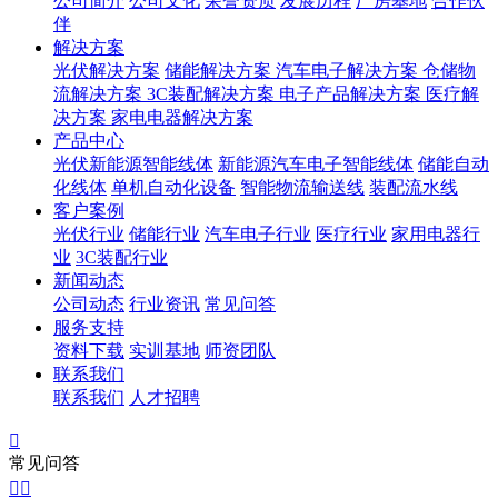
公司简介
公司文化
荣誉资质
发展历程
厂房基地
合作伙
伴
解决方案
光伏解决方案
储能解决方案
汽车电子解决方案
仓储物
流解决方案
3C装配解决方案
电子产品解决方案
医疗解
决方案
家电电器解决方案
产品中心
光伏新能源智能线体
新能源汽车电子智能线体
储能自动
化线体
单机自动化设备
智能物流输送线
装配流水线
客户案例
光伏行业
储能行业
汽车电子行业
医疗行业
家用电器行
业
3C装配行业
新闻动态
公司动态
行业资讯
常见问答
服务支持
资料下载
实训基地
师资团队
联系我们
联系我们
人才招聘

常见问答

