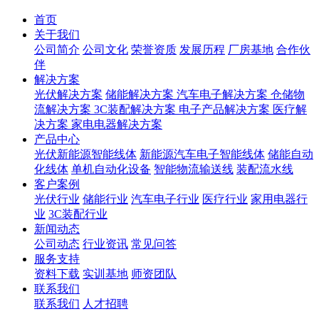
首页
关于我们
公司简介
公司文化
荣誉资质
发展历程
厂房基地
合作伙
伴
解决方案
光伏解决方案
储能解决方案
汽车电子解决方案
仓储物
流解决方案
3C装配解决方案
电子产品解决方案
医疗解
决方案
家电电器解决方案
产品中心
光伏新能源智能线体
新能源汽车电子智能线体
储能自动
化线体
单机自动化设备
智能物流输送线
装配流水线
客户案例
光伏行业
储能行业
汽车电子行业
医疗行业
家用电器行
业
3C装配行业
新闻动态
公司动态
行业资讯
常见问答
服务支持
资料下载
实训基地
师资团队
联系我们
联系我们
人才招聘