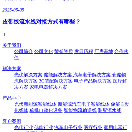
2025-05-05
皮带线流水线对接方式有哪些？

关于我们
公司简介
公司文化
荣誉资质
发展历程
厂房基地
合作伙
伴
解决方案
光伏解决方案
储能解决方案
汽车电子解决方案
仓储物
流解决方案
3C装配解决方案
电子产品解决方案
医疗解
决方案
家电电器解决方案
产品中心
光伏新能源智能线体
新能源汽车电子智能线体
储能自动
化线体
单机自动化设备
智能物流输送线
装配流水线
客户案例
光伏行业
储能行业
汽车电子行业
医疗行业
家用电器行