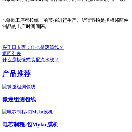
4.每道工序都按统一的节拍进行生产。所谓节拍是指相邻两件
制品的出产时间间隔。
兴千田专家：什么是滚筒线？
返回列表
什么是板链式装配流水线？
产品推荐
微逆组测包线
电芯制程-包Mylar膜机