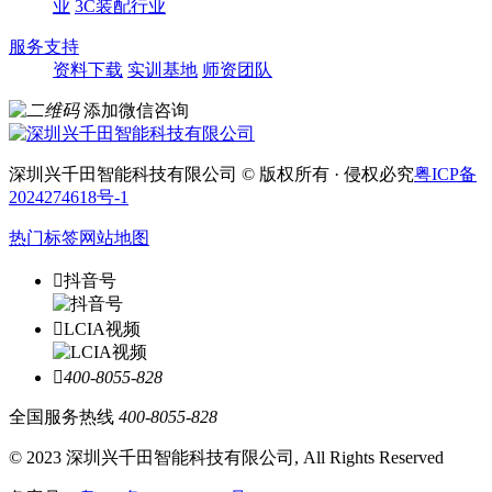
业
3C装配行业
服务支持
资料下载
实训基地
师资团队
添加微信咨询
深圳兴千田智能科技有限公司 © 版权所有 · 侵权必究
粤ICP备
2024274618号-1
热门标签
网站地图

抖音号

LCIA视频

400-8055-828
全国服务热线
400-8055-828
© 2023 深圳兴千田智能科技有限公司, All Rights Reserved