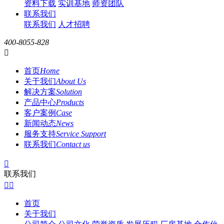
资料下载
实训基地
师资团队
联系我们
联系我们
人才招聘
400-8055-828

首页
Home
关于我们
About Us
解决方案
Solution
产品中心
Products
客户案例
Case
新闻动态
News
服务支持
Service Support
联系我们
Contact us

联系我们


首页
关于我们