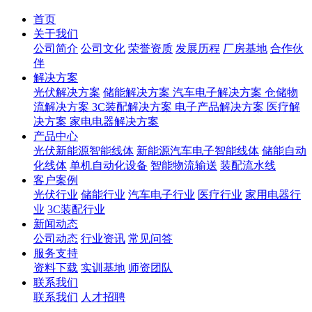
首页
关于我们
公司简介
公司文化
荣誉资质
发展历程
厂房基地
合作伙
伴
解决方案
光伏解决方案
储能解决方案
汽车电子解决方案
仓储物
流解决方案
3C装配解决方案
电子产品解决方案
医疗解
决方案
家电电器解决方案
产品中心
光伏新能源智能线体
新能源汽车电子智能线体
储能自动
化线体
单机自动化设备
智能物流输送
装配流水线
客户案例
光伏行业
储能行业
汽车电子行业
医疗行业
家用电器行
业
3C装配行业
新闻动态
公司动态
行业资讯
常见问答
服务支持
资料下载
实训基地
师资团队
联系我们
联系我们
人才招聘