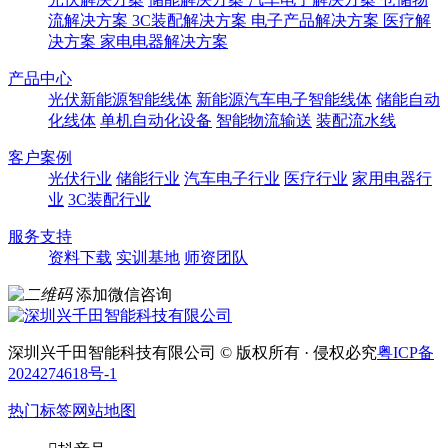
流解决方案
3C装配解决方案
电子产品解决方案
医疗解
决方案
家电电器解决方案
产品中心
光伏新能源智能线体
新能源汽车电子智能线体
储能自动
化线体
单机自动化设备
智能物流输送
装配流水线
客户案例
光伏行业
储能行业
汽车电子行业
医疗行业
家用电器行
业
3C装配行业
服务支持
资料下载
实训基地
师资团队
添加微信咨询
深圳兴千田智能科技有限公司 © 版权所有 · 侵权必究
粤ICP备
2024274618号-1
热门标签
网站地图