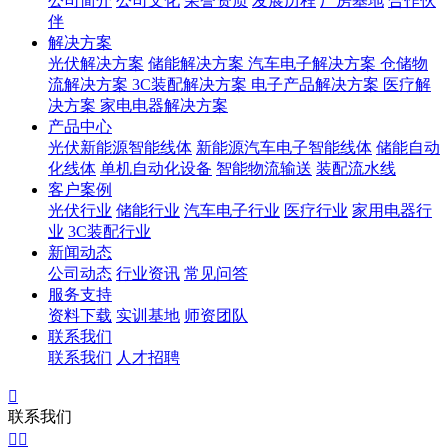
公司简介
公司文化
荣誉资质
发展历程
厂房基地
合作伙
伴
解决方案
光伏解决方案
储能解决方案
汽车电子解决方案
仓储物
流解决方案
3C装配解决方案
电子产品解决方案
医疗解
决方案
家电电器解决方案
产品中心
光伏新能源智能线体
新能源汽车电子智能线体
储能自动
化线体
单机自动化设备
智能物流输送
装配流水线
客户案例
光伏行业
储能行业
汽车电子行业
医疗行业
家用电器行
业
3C装配行业
新闻动态
公司动态
行业资讯
常见问答
服务支持
资料下载
实训基地
师资团队
联系我们
联系我们
人才招聘

联系我们

