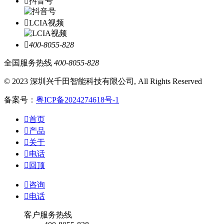

抖音号

LCIA视频

400-8055-828
全国服务热线
400-8055-828
© 2023 深圳兴千田智能科技有限公司, All Rights Reserved
备案号：
粤ICP备2024274618号-1

首页

产品

关于

电话

回顶

咨询

电话
客户服务热线