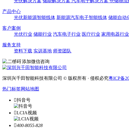
光伏解决方案
储能解决方案
汽车电子解决方案
仓储物流
产品中心
光伏新能源智能线体
新能源汽车电子智能线体
储能自动
客户案例
光伏行业
储能行业
汽车电子行业
医疗行业
家用电器行业
服务支持
资料下载
实训基地
师资团队
添加微信咨询
深圳兴千田智能科技有限公司 © 版权所有 · 侵权必究
粤ICP备20
热门标签
网站地图

抖音号

LCIA视频

400-8055-828