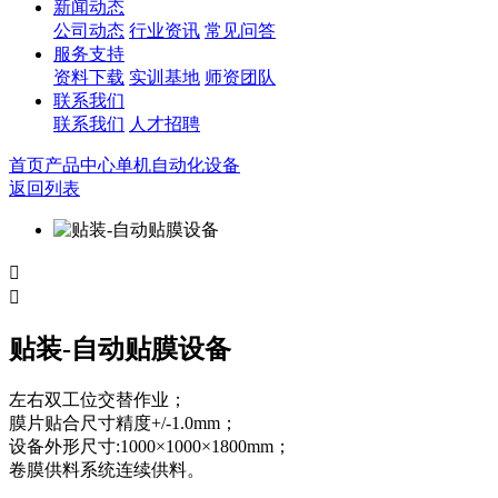
新闻动态
公司动态
行业资讯
常见问答
服务支持
资料下载
实训基地
师资团队
联系我们
联系我们
人才招聘
首页
产品中心
单机自动化设备
返回列表


贴装-自动贴膜设备
左右双工位交替作业；
膜片贴合尺寸精度+/-1.0mm；
设备外形尺寸:1000×1000×1800mm；
卷膜供料系统连续供料。