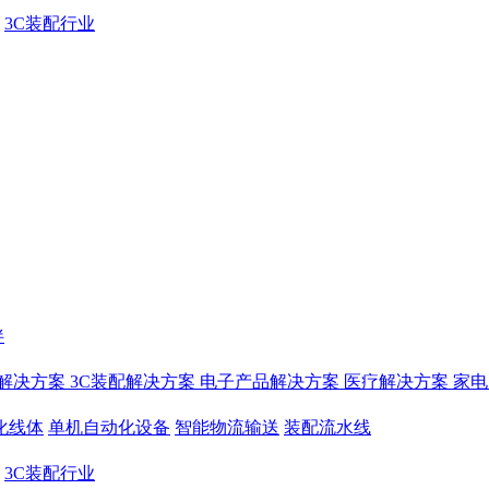
3C装配行业
伴
解决方案
3C装配解决方案
电子产品解决方案
医疗解决方案
家电
化线体
单机自动化设备
智能物流输送
装配流水线
3C装配行业