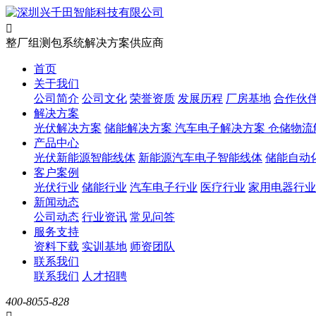

整厂组测包系统解决方案供应商
首页
关于我们
公司简介
公司文化
荣誉资质
发展历程
厂房基地
合作伙
解决方案
光伏解决方案
储能解决方案
汽车电子解决方案
仓储物流
产品中心
光伏新能源智能线体
新能源汽车电子智能线体
储能自动
客户案例
光伏行业
储能行业
汽车电子行业
医疗行业
家用电器行业
新闻动态
公司动态
行业资讯
常见问答
服务支持
资料下载
实训基地
师资团队
联系我们
联系我们
人才招聘
400-8055-828