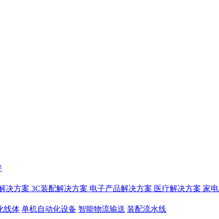
伴
解决方案
3C装配解决方案
电子产品解决方案
医疗解决方案
家电
化线体
单机自动化设备
智能物流输送
装配流水线