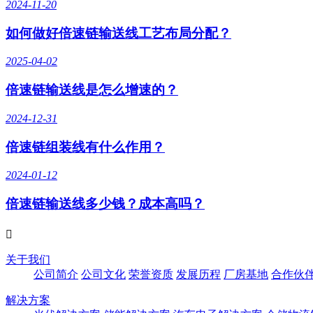
2024-11-20
如何做好倍速链输送线工艺布局分配？
2025-04-02
倍速链输送线是怎么增速的？
2024-12-31
倍速链组装线有什么作用？
2024-01-12
倍速链输送线多少钱？成本高吗？

关于我们
公司简介
公司文化
荣誉资质
发展历程
厂房基地
合作伙
解决方案