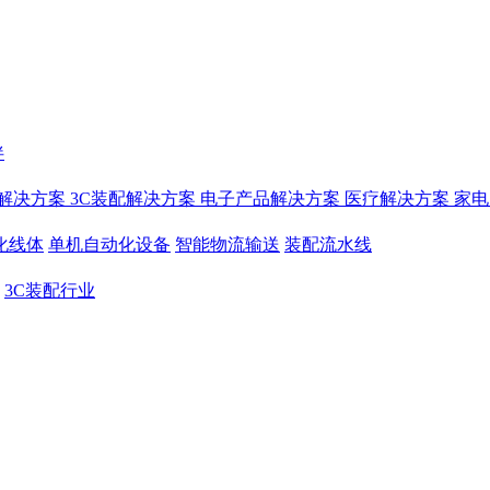
伴
解决方案
3C装配解决方案
电子产品解决方案
医疗解决方案
家电
化线体
单机自动化设备
智能物流输送
装配流水线
3C装配行业