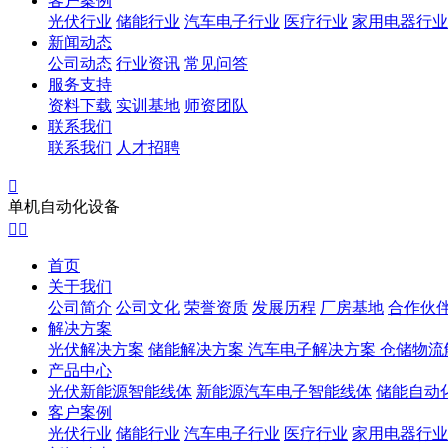
客户案例
光伏行业
储能行业
汽车电子行业
医疗行业
家用电器行业
新闻动态
公司动态
行业资讯
常见问答
服务支持
资料下载
实训基地
师资团队
联系我们
联系我们
人才招聘

单机自动化设备


首页
关于我们
公司简介
公司文化
荣誉资质
发展历程
厂房基地
合作伙
解决方案
光伏解决方案
储能解决方案
汽车电子解决方案
仓储物流
产品中心
光伏新能源智能线体
新能源汽车电子智能线体
储能自动
客户案例
光伏行业
储能行业
汽车电子行业
医疗行业
家用电器行业