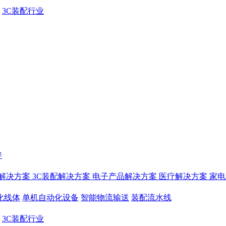
3C装配行业
伴
解决方案
3C装配解决方案
电子产品解决方案
医疗解决方案
家电
化线体
单机自动化设备
智能物流输送
装配流水线
3C装配行业