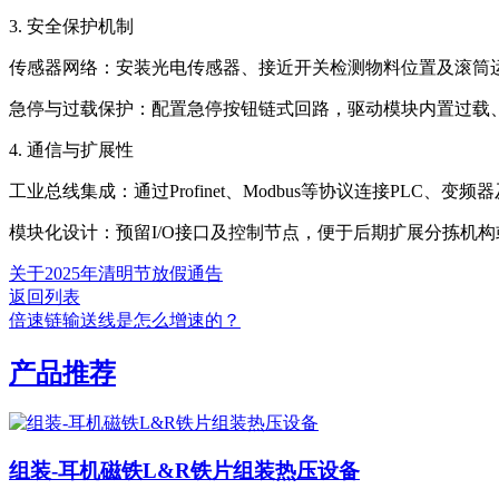
3. 安全保护机制‌
‌传感器网络‌：安装光电传感器、接近开关检测物料位置及滚筒
‌急停与过载保护‌：配置急停按钮链式回路，驱动模块内置过载
‌4. 通信与扩展性‌
‌工业总线集成‌：通过Profinet、Modbus等协议连接PLC
‌模块化设计‌：预留I/O接口及控制节点，便于后期扩展分拣机构
关于2025年清明节放假通告
返回列表
倍速链输送线是怎么增速的？
产品推荐
组装-耳机磁铁L&R铁片组装热压设备