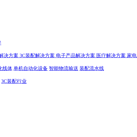
伴
解决方案
3C装配解决方案
电子产品解决方案
医疗解决方案
家电
化线体
单机自动化设备
智能物流输送
装配流水线
3C装配行业