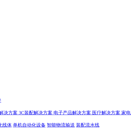
伴
解决方案
3C装配解决方案
电子产品解决方案
医疗解决方案
家电
化线体
单机自动化设备
智能物流输送
装配流水线