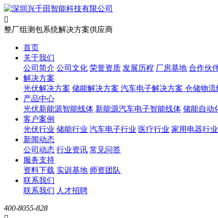

整厂组测包系统解决方案供应商
首页
关于我们
公司简介
公司文化
荣誉资质
发展历程
厂房基地
合作伙
解决方案
光伏解决方案
储能解决方案
汽车电子解决方案
仓储物流
产品中心
光伏新能源智能线体
新能源汽车电子智能线体
储能自动
客户案例
光伏行业
储能行业
汽车电子行业
医疗行业
家用电器行业
新闻动态
公司动态
行业资讯
常见问答
服务支持
资料下载
实训基地
师资团队
联系我们
联系我们
人才招聘
400-8055-828