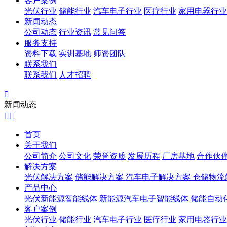
客户案例
光伏行业
储能行业
汽车电子行业
医疗行业
家用电器行业
新闻动态
公司动态
行业资讯
常见问答
服务支持
资料下载
实训基地
师资团队
联系我们
联系我们
人才招聘

新闻动态


首页
关于我们
公司简介
公司文化
荣誉资质
发展历程
厂房基地
合作伙
解决方案
光伏解决方案
储能解决方案
汽车电子解决方案
仓储物流
产品中心
光伏新能源智能线体
新能源汽车电子智能线体
储能自动
客户案例
光伏行业
储能行业
汽车电子行业
医疗行业
家用电器行业