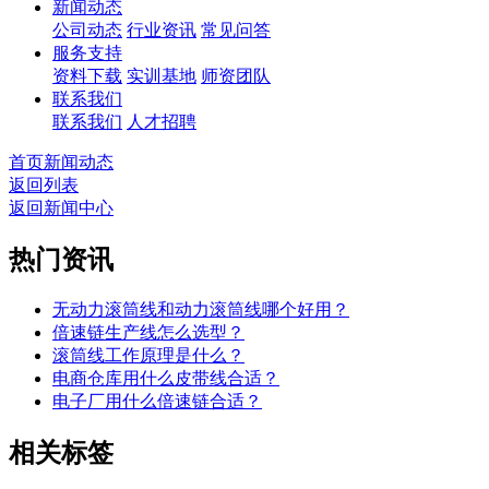
新闻动态
公司动态
行业资讯
常见问答
服务支持
资料下载
实训基地
师资团队
联系我们
联系我们
人才招聘
首页
新闻动态
返回列表
返回新闻中心
热门资讯
无动力滚筒线和动力滚筒线哪个好用？
倍速链生产线怎么选型？
滚筒线工作原理是什么？
电商仓库用什么皮带线合适？
电子厂用什么倍速链合适？
相关标签