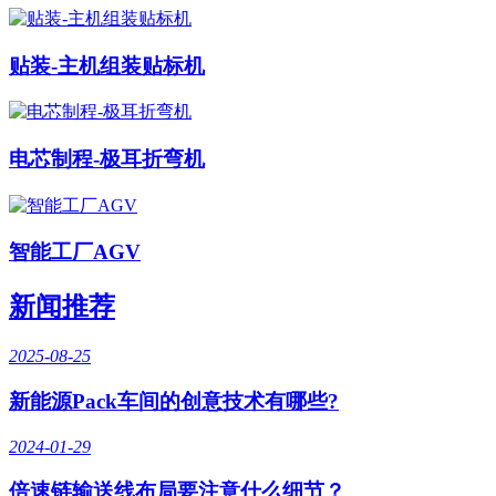
贴装-主机组装贴标机
电芯制程-极耳折弯机
智能工厂AGV
新闻推荐
2025-08-25
新能源Pack车间的创意技术有哪些?
2024-01-29
倍速链输送线布局要注意什么细节？