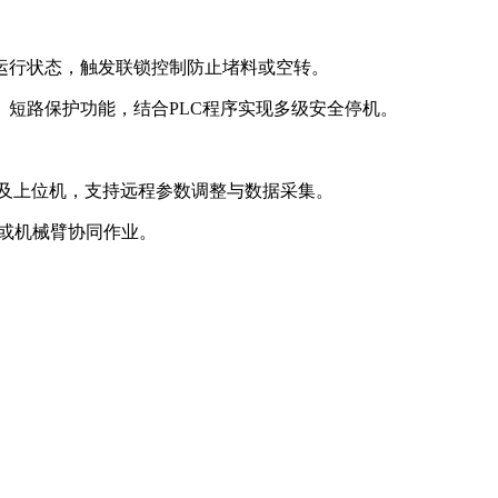
运行状态，触发联锁控制防止堵料或空转‌。
、短路保护功能，结合PLC程序实现多级安全停机‌。
、变频器及上位机，支持远程参数调整与数据采集‌。
或机械臂协同作业‌。