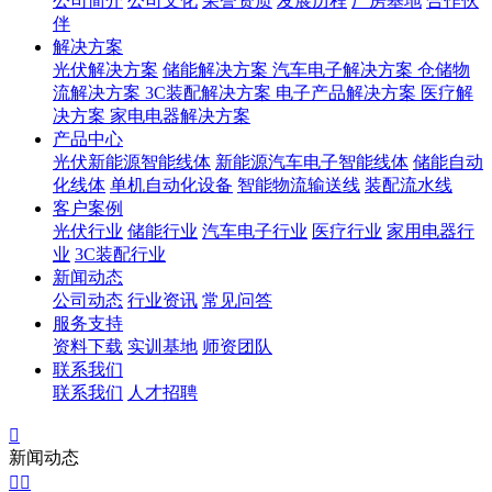
公司简介
公司文化
荣誉资质
发展历程
厂房基地
合作伙
伴
解决方案
光伏解决方案
储能解决方案
汽车电子解决方案
仓储物
流解决方案
3C装配解决方案
电子产品解决方案
医疗解
决方案
家电电器解决方案
产品中心
光伏新能源智能线体
新能源汽车电子智能线体
储能自动
化线体
单机自动化设备
智能物流输送线
装配流水线
客户案例
光伏行业
储能行业
汽车电子行业
医疗行业
家用电器行
业
3C装配行业
新闻动态
公司动态
行业资讯
常见问答
服务支持
资料下载
实训基地
师资团队
联系我们
联系我们
人才招聘

新闻动态

