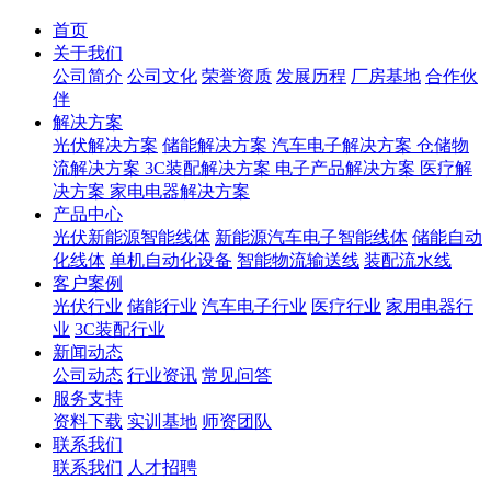
首页
关于我们
公司简介
公司文化
荣誉资质
发展历程
厂房基地
合作伙
伴
解决方案
光伏解决方案
储能解决方案
汽车电子解决方案
仓储物
流解决方案
3C装配解决方案
电子产品解决方案
医疗解
决方案
家电电器解决方案
产品中心
光伏新能源智能线体
新能源汽车电子智能线体
储能自动
化线体
单机自动化设备
智能物流输送线
装配流水线
客户案例
光伏行业
储能行业
汽车电子行业
医疗行业
家用电器行
业
3C装配行业
新闻动态
公司动态
行业资讯
常见问答
服务支持
资料下载
实训基地
师资团队
联系我们
联系我们
人才招聘