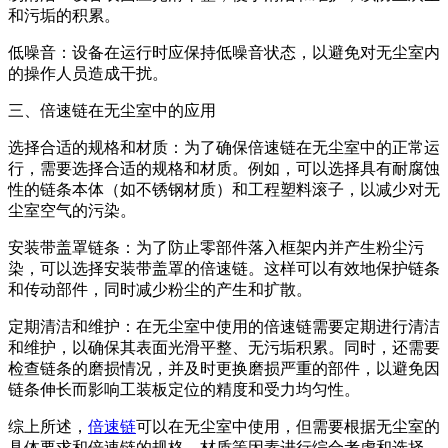
和污垢的积累。
低噪音：设备在运行时应保持低噪音状态，以避免对无尘室内
的操作人员造成干扰。
三、倍速链在无尘室中的应用
选择合适的规格和材质：为了确保倍速链在无尘室中的正常运
行，需要选择合适的规格和材质。例如，可以选择具有耐腐蚀
性的链条本体（如不锈钢材质）和工程塑料滚子，以减少对无
尘室空气的污染。
安装带盖罩链条：为了防止零部件落入框架内并产生粉尘污
染，可以选择安装带盖罩的倍速链。这样可以有效地保护链条
和传动部件，同时减少粉尘的产生和扩散。
定期清洁和维护：在无尘室中使用的倍速链需要定期进行清洁
和维护，以确保其表面光滑平整、无污垢积累。同时，还需要
检查链条的磨损情况，并及时更换磨损严重的部件，以避免因
链条伸长而影响工装板定位的精度和受力均匀性。
综上所述，
倍速链
可以在无尘室中使用，但需要根据无尘室的
具体要求和倍速链的规格、材质等因素进行综合考虑和选择。