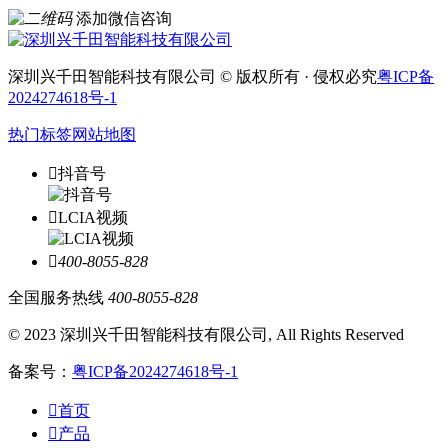
添加微信咨询
深圳兴千田智能科技有限公司 © 版权所有 · 侵权必究
粤ICP备
2024274618号-1
热门标签
网站地图

抖音号

LCIA视频

400-8055-828
全国服务热线
400-8055-828
© 2023 深圳兴千田智能科技有限公司, All Rights Reserved
备案号：
粤ICP备2024274618号-1

首页

产品