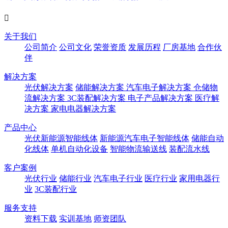

关于我们
公司简介
公司文化
荣誉资质
发展历程
厂房基地
合作伙
伴
解决方案
光伏解决方案
储能解决方案
汽车电子解决方案
仓储物
流解决方案
3C装配解决方案
电子产品解决方案
医疗解
决方案
家电电器解决方案
产品中心
光伏新能源智能线体
新能源汽车电子智能线体
储能自动
化线体
单机自动化设备
智能物流输送线
装配流水线
客户案例
光伏行业
储能行业
汽车电子行业
医疗行业
家用电器行
业
3C装配行业
服务支持
资料下载
实训基地
师资团队