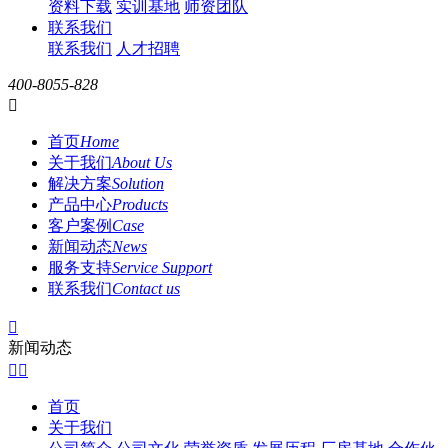
资料下载
实训基地
师资团队
联系我们
联系我们
人才招聘
400-8055-828

首页
Home
关于我们
About Us
解决方案
Solution
产品中心
Products
客户案例
Case
新闻动态
News
服务支持
Service Support
联系我们
Contact us

新闻动态


首页
关于我们