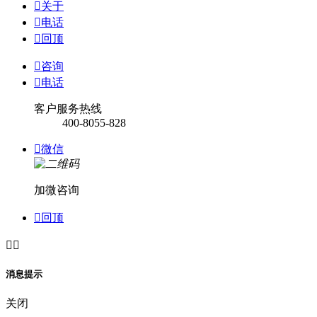

关于

电话

回顶

咨询

电话
客户服务热线
400-8055-828

微信
加微咨询

回顶


消息提示
关闭