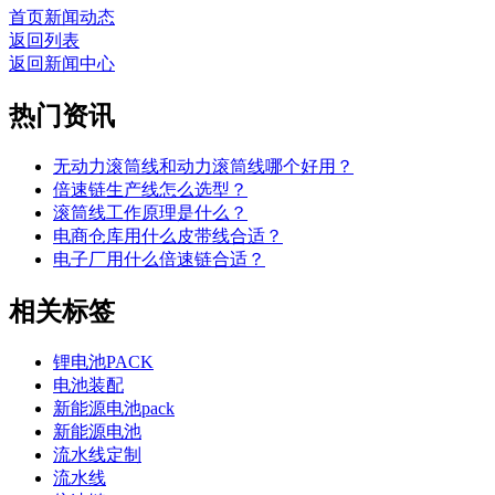
首页
新闻动态
返回列表
返回新闻中心
热门资讯
无动力滚筒线和动力滚筒线哪个好用？
倍速链生产线怎么选型？
滚筒线工作原理是什么？
电商仓库用什么皮带线合适？
电子厂用什么倍速链合适？
相关标签
锂电池PACK
电池装配
新能源电池pack
新能源电池
流水线定制
流水线