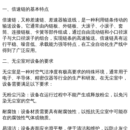
一、倍速链的基本特点
倍速链，又称差速链、差速器输送线，是一种利用链条传动的
输送设备。它通常由内链板、外链板、大滚子、小滚子、套
筒、连接链板、卡簧等部件组成，通过自由流动链和小口径滚
子与大口径滚子的组合，实现链条的高速输送。倍速链具有运
行平稳、噪音低、承载能力强等特点，在工业自动化生产线中
得到了广泛应用。
二、无尘室对设备的要求
无尘室是一种对空气洁净度有极高要求的特殊环境，通常用于
电子、半导体、精密仪器等行业的生产和研发。在无尘室中，
设备需要满足以下要求：
无粉尘污染：设备在运行过程中不能产生或释放粉尘，以免污
染无尘室的空气。
耐腐蚀：设备材质需要具有耐腐蚀性，以抵抗无尘室中可能存
在的腐蚀性气体或物质。
易清洁：设备表面应光滑平整，便于清洁和维护，以防止灰尘