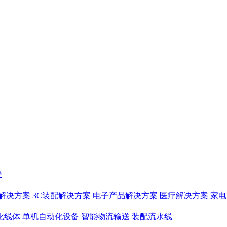
伴
解决方案
3C装配解决方案
电子产品解决方案
医疗解决方案
家电
化线体
单机自动化设备
智能物流输送
装配流水线