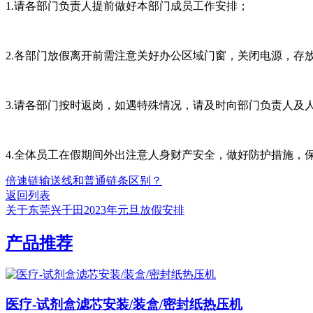
1.请各部门负责人提前做好本部门成员工作安排；
2.各部门放假离开前需注意关好办公区域门窗，关闭电源，存
3.请各部门按时返岗，如遇特殊情况，请及时向部门负责人及
4.全体员工在假期间外出注意人身财产安全，做好防护措施，
倍速链输送线和普通链条区别？
返回列表
关于东莞兴千田2023年元旦放假安排
产品推荐
医疗-试剂盒滤芯安装/装盒/密封纸热压机