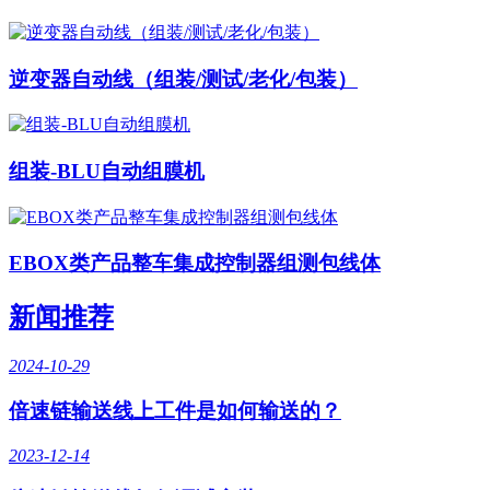
逆变器自动线（组装/测试/老化/包装）
组装-BLU自动组膜机
EBOX类产品整车集成控制器组测包线体
新闻推荐
2024-10-29
倍速链输送线上工件是如何输送的？
2023-12-14