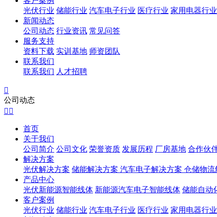
客户案例
光伏行业
储能行业
汽车电子行业
医疗行业
家用电器行业
新闻动态
公司动态
行业资讯
常见问答
服务支持
资料下载
实训基地
师资团队
联系我们
联系我们
人才招聘

公司动态


首页
关于我们
公司简介
公司文化
荣誉资质
发展历程
厂房基地
合作伙
解决方案
光伏解决方案
储能解决方案
汽车电子解决方案
仓储物流
产品中心
光伏新能源智能线体
新能源汽车电子智能线体
储能自动
客户案例
光伏行业
储能行业
汽车电子行业
医疗行业
家用电器行业