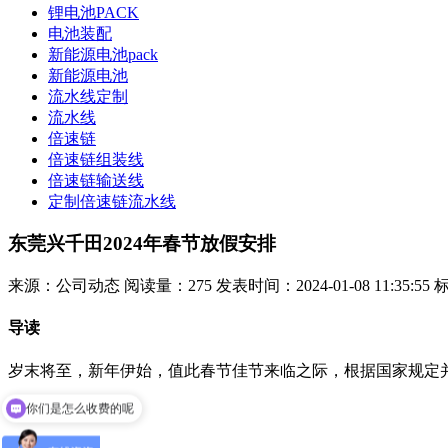
锂电池PACK
电池装配
新能源电池pack
新能源电池
流水线定制
流水线
倍速链
倍速链组装线
倍速链输送线
定制倍速链流水线
东莞兴千田2024年春节放假安排
来源：公司动态
阅读量：275
发表时间：2024-01-08 11:35:55
导读
岁末将至，新年伊始，值此春节佳节来临之际，根据国家规定并结合
你们是怎么收费的呢
有案例可以看下吗