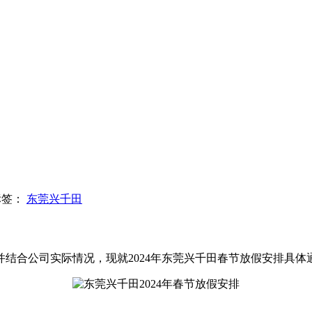
标签：
东莞兴千田
公司实际情况，现就2024年东莞兴千田春节放假安排具体通知如下