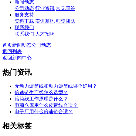
新闻动态
公司动态
行业资讯
常见问答
服务支持
资料下载
实训基地
师资团队
联系我们
联系我们
人才招聘
首页
新闻动态
公司动态
返回列表
返回新闻中心
热门资讯
无动力滚筒线和动力滚筒线哪个好用？
倍速链生产线怎么选型？
滚筒线工作原理是什么？
电商仓库用什么皮带线合适？
电子厂用什么倍速链合适？
相关标签