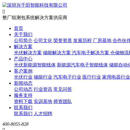

整厂组测包系统解决方案供应商
首页
关于我们
公司简介
公司文化
荣誉资质
发展历程
厂房基地
合作伙
解决方案
光伏解决方案
储能解决方案
汽车电子解决方案
仓储物流
产品中心
光伏新能源智能线体
新能源汽车电子智能线体
储能自动
客户案例
光伏行业
储能行业
汽车电子行业
医疗行业
家用电器行业
新闻动态
公司动态
行业资讯
常见问答
服务支持
资料下载
实训基地
师资团队
联系我们
联系我们
人才招聘
400-8055-828