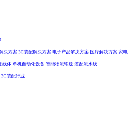
伴
解决方案
3C装配解决方案
电子产品解决方案
医疗解决方案
家电
化线体
单机自动化设备
智能物流输送
装配流水线
3C装配行业