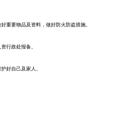
放好重要物品及资料，做好防火防盗措施。
人资行政处报备。
保护好自己及家人。