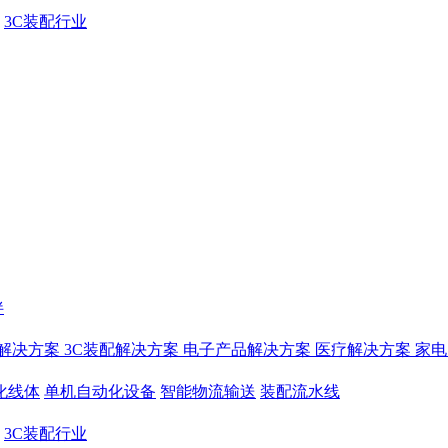
3C装配行业
伴
解决方案
3C装配解决方案
电子产品解决方案
医疗解决方案
家电
化线体
单机自动化设备
智能物流输送
装配流水线
3C装配行业