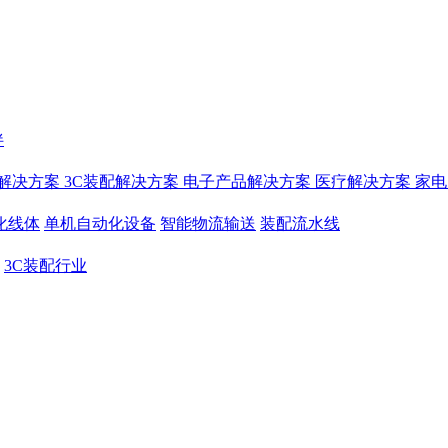
伴
解决方案
3C装配解决方案
电子产品解决方案
医疗解决方案
家电
化线体
单机自动化设备
智能物流输送
装配流水线
3C装配行业