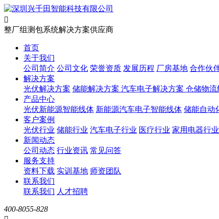

整厂组测包系统解决方案供应商
首页
关于我们
公司简介
公司文化
荣誉资质
发展历程
厂房基地
合作伙
解决方案
光伏解决方案
储能解决方案
汽车电子解决方案
仓储物流
产品中心
光伏新能源智能线体
新能源汽车电子智能线体
储能自动
客户案例
光伏行业
储能行业
汽车电子行业
医疗行业
家用电器行业
新闻动态
公司动态
行业资讯
常见问答
服务支持
资料下载
实训基地
师资团队
联系我们
联系我们
人才招聘
400-8055-828