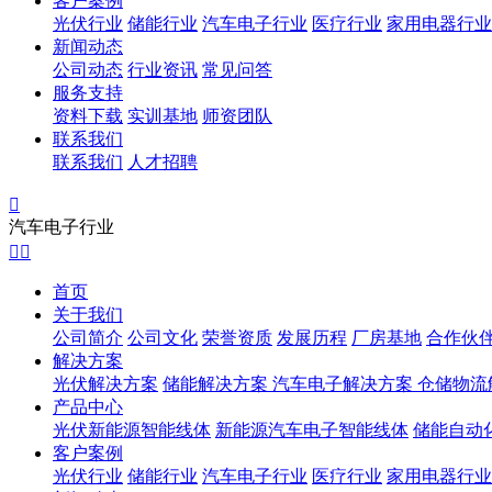
客户案例
光伏行业
储能行业
汽车电子行业
医疗行业
家用电器行业
新闻动态
公司动态
行业资讯
常见问答
服务支持
资料下载
实训基地
师资团队
联系我们
联系我们
人才招聘

汽车电子行业


首页
关于我们
公司简介
公司文化
荣誉资质
发展历程
厂房基地
合作伙
解决方案
光伏解决方案
储能解决方案
汽车电子解决方案
仓储物流
产品中心
光伏新能源智能线体
新能源汽车电子智能线体
储能自动
客户案例
光伏行业
储能行业
汽车电子行业
医疗行业
家用电器行业