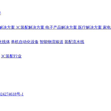
伴
解决方案
3C装配解决方案
电子产品解决方案
医疗解决方案
家电
化线体
单机自动化设备
智能物流输送
装配流水线
3C装配行业
24274618号-1