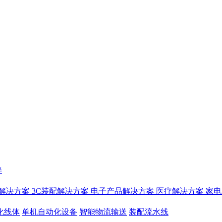
伴
解决方案
3C装配解决方案
电子产品解决方案
医疗解决方案
家电
化线体
单机自动化设备
智能物流输送
装配流水线