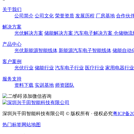
关于我们
公司简介
公司文化
荣誉资质
发展历程
厂房基地
合作伙
解决方案
光伏解决方案
储能解决方案
汽车电子解决方案
仓储物流
产品中心
光伏新能源智能线体
新能源汽车电子智能线体
储能自动
客户案例
光伏行业
储能行业
汽车电子行业
医疗行业
家用电器行业
服务支持
资料下载
实训基地
师资团队
添加微信咨询
深圳兴千田智能科技有限公司 © 版权所有 · 侵权必究
粤ICP备20
热门标签
网站地图