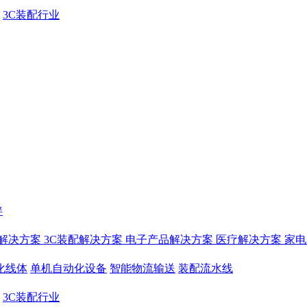
3C装配行业
伴
解决方案
3C装配解决方案
电子产品解决方案
医疗解决方案
家电
化线体
单机自动化设备
智能物流输送
装配流水线
3C装配行业